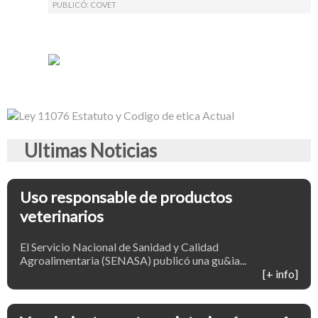
PUBLICÓ:
COVET
Ultimas Noticias
Uso responsable de productos
veterinarios
El Servicio Nacional de Sanidad y Calidad
Agroalimentaria (SENASA) publicó una gu&ia...
[+ info]