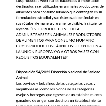
Los productos veterinarios nacionales o importados
destinados a ser utilizados en animales productores de
alimentos para consumo humano que contengan en su
formulación estradiol y sus ésteres, deben incluir en
sus rótulos, de manera claramente visible, la siguiente
leyenda: “ESTE PRODUCTO NO DEBE
ADMINISTRARSE EN ANIMALES PRODUCTORES
DE ALIMENTOS PARA CONSUMO HUMANO
CUYOS PRODUCTOS CÁRNICOS SE EXPORTEN A
LA UNIÓN EUROPEA Y/O A OTROS PAÍSES CON
REQUISITOS EQUIVALENTES”.
Disposición 54/2022 Dirección Nacional de Sanidad
Animal
Los bovinos y bubalinos de las categorías vacas y
vaquillonas así como los ovinos de las categorías
ovejas y borregas, que egresen de un establecimiento
ganadero de origen con destino a un Establecimiento
Rural Proveedor de Ganado para Faena Exportación